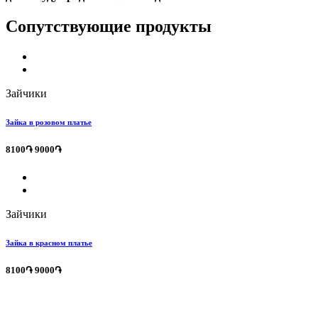
Сопутствующие продукты
Зайчики
Зайка в розовом платье
8100֏
9000֏
Зайчики
Зайка в красном платье
8100֏
9000֏