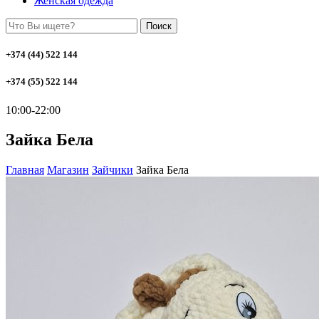
Женская одежда
Поиск
+374 (44) 522 144
+374 (55) 522 144
10:00-22:00
Зайка Бела
Главная
Магазин
Зайчики
Зайка Бела