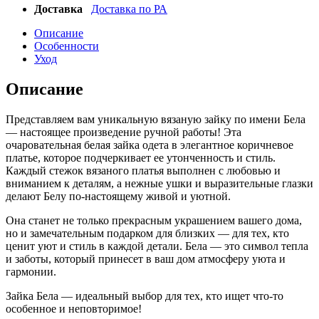
Доставка
Доставка по РА
Описание
Особенности
Уход
Описание
Представляем вам уникальную вязаную зайку по имени Бела
— настоящее произведение ручной работы! Эта
очаровательная белая зайка одета в элегантное коричневое
платье, которое подчеркивает ее утонченность и стиль.
Каждый стежок вязаного платья выполнен с любовью и
вниманием к деталям, а нежные ушки и выразительные глазки
делают Белу по-настоящему живой и уютной.
Она станет не только прекрасным украшением вашего дома,
но и замечательным подарком для близких — для тех, кто
ценит уют и стиль в каждой детали. Бела — это символ тепла
и заботы, который принесет в ваш дом атмосферу уюта и
гармонии.
Зайка Бела — идеальный выбор для тех, кто ищет что-то
особенное и неповторимое!