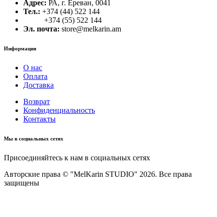
Адрес:
РА, г. Ереван, 0041
Тел.:
+374 (44) 522 144
+374 (55) 522 144
Эл. почта:
store@melkarin.am
Информация
О нас
Оплата
Доставка
Возврат
Конфиденциальность
Контакты
Мы в социальных сетях
Присоединяйтесь к нам в социальных сетях
Авторские права © "MelKarin STUDIO" 2026. Все права
защищены