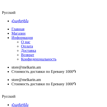
Русский
Հայերեն
Главная
Магазин
Информация
О нас
Оплата
Доставка
Возврат
Конфиденциальность
store@melkarin.am
Стоимость доставки по Еревану 1000֏
store@melkarin.am
Стоимость доставки по Еревану 1000֏
Русский
Հայերեն