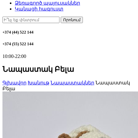
Ձեռագործ պայուսակներ
Կանացի հագուստ
Որոնում
+374 (44) 522 144
+374 (55) 522 144
10:00-22:00
Նապաստակ Բելա
Գլխավոր
Խանութ
Նապաստակներ
Նապաստակ
Բելա