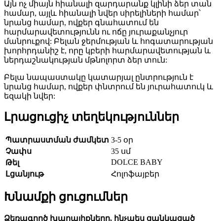
Այն ոչ միայն հիանալի զարդարանք կլինի ձեր տան
համար, այլև հիանալի նվեր սիրելիների համար՝
նրանց համար, ովքեր գնահատում են
հարմարավետությունն ու ոճը յուրաքանչյուր
մանրուքով: Բելան ջերմության և հոգատարության
խորհրդանիշ է, որը կբերի հարմարավետության և
ներդաշնակության մթնոլորտ ձեր տուն:
Բելա նապաստակը կատարյալ ընտրություն է
նրանց համար, ովքեր փնտրում են յուրահատուկ և
եզակի նվեր:
Լրացուցիչ տեղեկություններ
Պատրաստման ժամկետ
3-5 օր
Չափս
35 սմ
DOLCE BABY
Թել
Լցանյութ
Հոլոֆայբեր
Խնամքի ցուցումներ
Ձեռագործ խաղալիքները, ինչպես ցանկացած