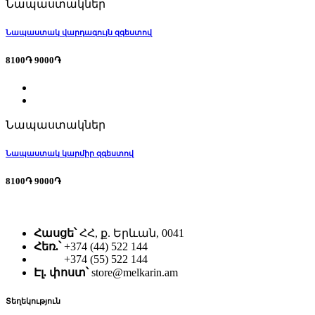
Նապաստակներ
Նապաստակ վարդագույն զգեստով
8100֏
9000֏
Նապաստակներ
Նապաստակ կարմիր զգեստով
8100֏
9000֏
Հասցե՝
ՀՀ, ք. Երևան, 0041
Հեռ.՝
+374 (44) 522 144
+374 (55) 522 144
Էլ. փոստ՝
store@melkarin.am
Տեղեկություն