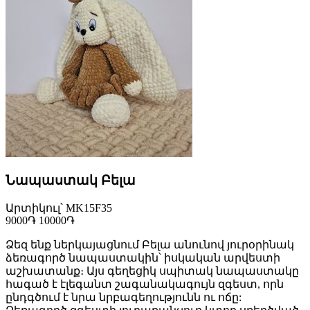
Նապաստակ Բելա
Արտիկուլ՝ MK15F35
9000֏
10000֏
Ձեզ ենք ներկայացնում Բելա անունով յուրօրինակ
ձեռագործ նապաստակին՝ իսկական արվեստի
աշխատանք։ Այս գեղեցիկ սպիտակ նապաստակը
հագած է էլեգանտ շագանակագույն զգեստ, որն
ընդգծում է նրա նրբագեղությունն ու ոճը: