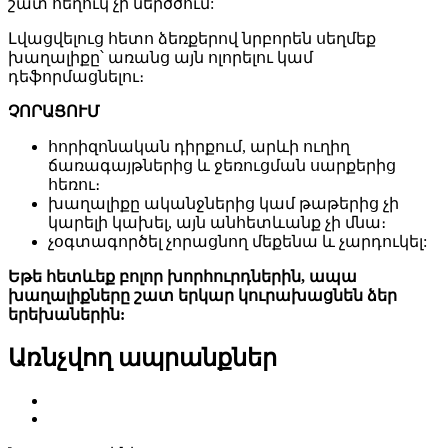
շատ հեղուկ չի ներծծում:
Լվացվելուց հետո ձեռքերով նրբորեն սեղմեք
խաղալիքը՝ առանց այն ոլորելու կամ
դեֆորմացնելու։
ՉՈՐԱՑՈՒՄ
հորիզոնական դիրքում, արևի ուղիղ
ճառագայթներից և ջեռուցման սարքերից
հեռու։
խաղալիքը ականջներից կամ թաթերից չի
կարելի կախել, այն անհետևանք չի մնա։
չօգտագործել չորացնող մեքենա և չարդուկել:
Եթե ​​հետևեք բոլոր խորհուրդներին, ապա
խաղալիքները շատ երկար կուրախացնեն ձեր
երեխաներին:
Առնչվող ապրանքներ