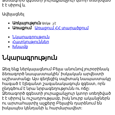
Ձեռագործ զգեստի յուրաքանչյուր կտոր սռեղծված
է է սիրով և
Ավելացնել
Առկայություն
Առկա չէ
Առաքում
Առաքում ՀՀ տարածքում
Նկարագրություն
Հատկություններ
Խնամք
Նկարագրություն
Ձեզ ենք ներկայացնում Բելա անունով յուրօրինակ
ձեռագործ նապաստակին՝ իսկական արվեստի
աշխատանք։ Այս գեղեցիկ սպիտակ նապաստակը
հագած է էլեգանտ շագանակագույն զգեստ, որն
ընդգծում է նրա նրբագեղությունն ու ոճը:
Ձեռագործ զգեստի յուրաքանչյուր կտոր սռեղծված
է է սիրով և ուշադրությամբ, իսկ նուրբ ականջներն
ու արտահայտիչ աչքերը Բելային դարձնում են
իսկապես կենդանի և հարմարավետ: