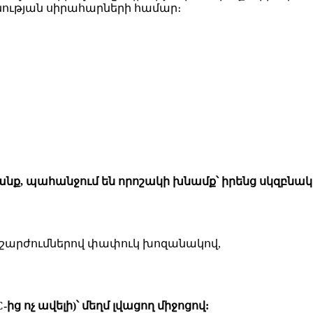
նության սիրահարների համար։
ք, պահանջում են որոշակի խնամք՝ իրենց սկզբնակ
 շարժումներով փափուկ խոզանակով,
ից ոչ ավելի)՝ մեղմ լվացող միջոցով: