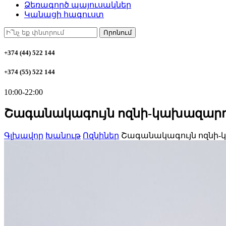
Ձեռագործ պայուսակներ
Կանացի հագուստ
Որոնում
+374 (44) 522 144
+374 (55) 522 144
10:00-22:00
Շագանակագույն ոզնի-կախազար
Գլխավոր
Խանութ
Ոզնիներ
Շագանակագույն ոզնի