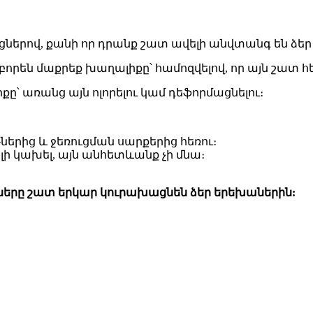
ցներով, քանի որ դրանք շատ ավելի անվտանգ են ձե
են մաքրեք խաղալիքը՝ համոզվելով, որ այն շատ հեղ
քը՝ առանց այն ոլորելու կամ դեֆորմացնելու։
երից և ջեռուցման սարքերից հեռու։
ի կախել, այն անհետևանք չի մնա։
քները շատ երկար կուրախացնեն ձեր երեխաներին: