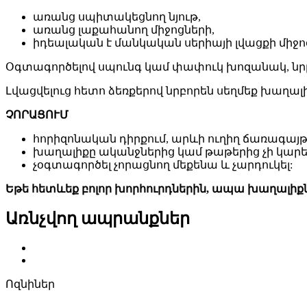
առանց սպիտակեցնող նյութ,
առանց լաքահանող միջոցների,
իդեալական է մանկական սերիայի լվացքի միջո
Օգտագործելով սպունգ կամ փափուկ խոզանակ, նրբոր
Լվացվելուց հետո ձեռքերով նրբորեն սեղմեք խաղալի
ՉՈՐԱՑՈՒՄ
հորիզոնական դիրքում, արևի ուղիղ ճառագայթն
խաղալիքը ականջներից կամ թաթերից չի կարել
չօգտագործել չորացնող մեքենա և չարդուկել:
Եթե ​​հետևեք բոլոր խորհուրդներին, ապա խաղալի
Առնչվող ապրանքներ
Ոզնիներ