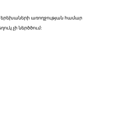
ր երեխաների առողջության համար
ուկ չի ներծծում: