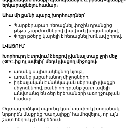
երկարացնելու համար։
Ահա մի քանի պարզ խորհուրդներ՝
Պարբերաբար հեռացնել փոշին դրանցից
թեթև շարժումներով փափուկ խոզանակով,
Փոքր բծերը կարելի է հեռացնել խոնավ շորով,
ԼՎԱՑՈՒՄ
Խորհուրդ է տրվում ձեռքով լվանալ տաք ջրի մեջ
(30°C-ից ոչ ավելի)՝ մեղմ լվացող միջոցով:
առանց սպիտակեցնող նյութ,
առանց լաքահանող միջոցների,
իդեալական է մանկական սերիայի լվացքի
միջոցներով, քանի որ դրանք շատ ավելի
անվտանգ են ձեր երեխաների առողջության
համար
Օգտագործելով սպունգ կամ փափուկ խոզանակ,
նրբորեն մաքրեք խաղալիքը՝ համոզվելով, որ այն
շատ հեղուկ չի ներծծում: