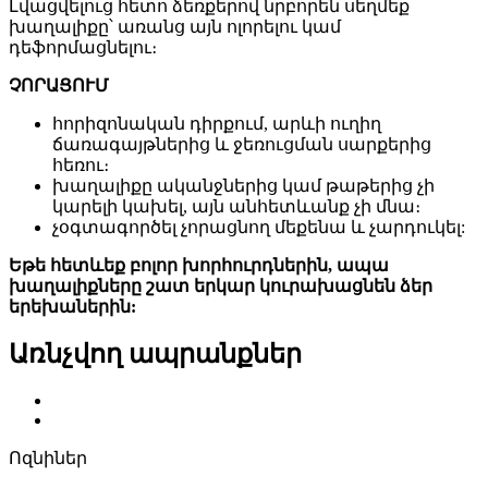
Լվացվելուց հետո ձեռքերով նրբորեն սեղմեք
խաղալիքը՝ առանց այն ոլորելու կամ
դեֆորմացնելու։
ՉՈՐԱՑՈՒՄ
հորիզոնական դիրքում, արևի ուղիղ
ճառագայթներից և ջեռուցման սարքերից
հեռու։
խաղալիքը ականջներից կամ թաթերից չի
կարելի կախել, այն անհետևանք չի մնա։
չօգտագործել չորացնող մեքենա և չարդուկել:
Եթե ​​հետևեք բոլոր խորհուրդներին, ապա
խաղալիքները շատ երկար կուրախացնեն ձեր
երեխաներին:
Առնչվող ապրանքներ
Ոզնիներ