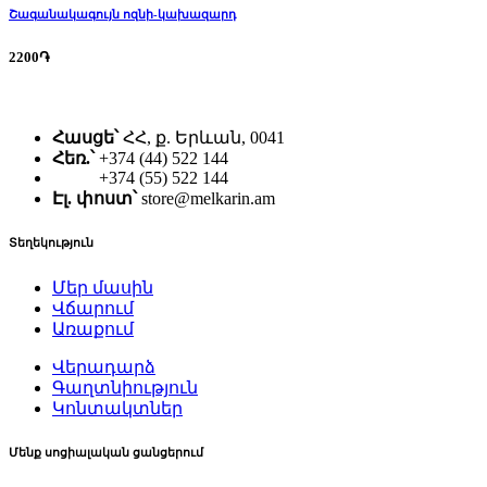
Շագանակագույն ոզնի-կախազարդ
2200֏
Հասցե՝
ՀՀ, ք. Երևան, 0041
Հեռ.՝
+374 (44) 522 144
+374 (55) 522 144
Էլ. փոստ՝
store@melkarin.am
Տեղեկություն
Մեր մասին
Վճարում
Առաքում
Վերադարձ
Գաղտնիություն
Կոնտակտներ
Մենք սոցիալական ցանցերում