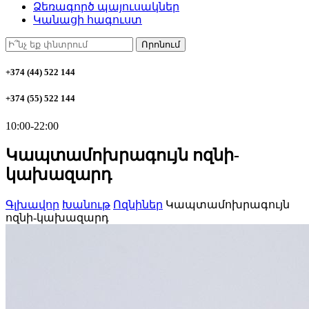
Ձեռագործ պայուսակներ
Կանացի հագուստ
Որոնում
+374 (44) 522 144
+374 (55) 522 144
10:00-22:00
Կապտամոխրագույն ոզնի-
կախազարդ
Գլխավոր
Խանութ
Ոզնիներ
Կապտամոխրագույն
ոզնի-կախազարդ