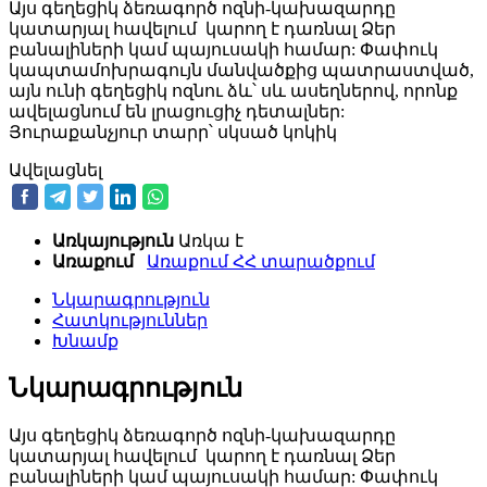
Այս գեղեցիկ ձեռագործ ոզնի-կախազարդը
կատարյալ հավելում կարող է դառնալ Ձեր
բանալիների կամ պայուսակի համար: Փափուկ
կապտամոխրագույն մանվածքից պատրաստված,
այն ունի գեղեցիկ ոզնու ձև՝ սև ասեղներով, որոնք
ավելացնում են լրացուցիչ դետալներ:
Յուրաքանչյուր տարր՝ սկսած կոկիկ
Ավելացնել
Առկայություն
Առկա է
Առաքում
Առաքում ՀՀ տարածքում
Նկարագրություն
Հատկություններ
Խնամք
Նկարագրություն
Այս գեղեցիկ ձեռագործ ոզնի-կախազարդը
կատարյալ հավելում կարող է դառնալ Ձեր
բանալիների կամ պայուսակի համար: Փափուկ