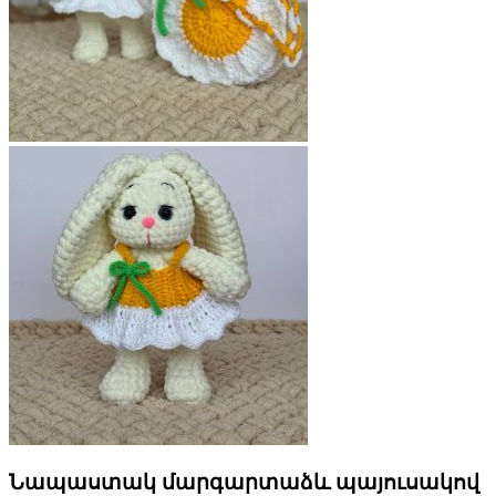
Նապաստակ մարգարտաձև պայուսակով