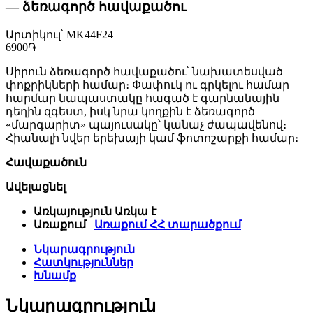
— ձեռագործ հավաքածու
Արտիկուլ՝ MK44F24
6900֏
Սիրուն ձեռագործ հավաքածու՝ նախատեսված
փոքրիկների համար։ Փափուկ ու գրկելու համար
հարմար նապաստակը հագած է գարնանային
դեղին զգեստ, իսկ նրա կողքին է ձեռագործ
«մարգարիտ» պայուսակը՝ կանաչ ժապավենով։
Հիանալի նվեր երեխայի կամ ֆոտոշարքի համար։
Հավաքածուն
Ավելացնել
Առկայություն
Առկա է
Առաքում
Առաքում ՀՀ տարածքում
Նկարագրություն
Հատկություններ
Խնամք
Նկարագրություն