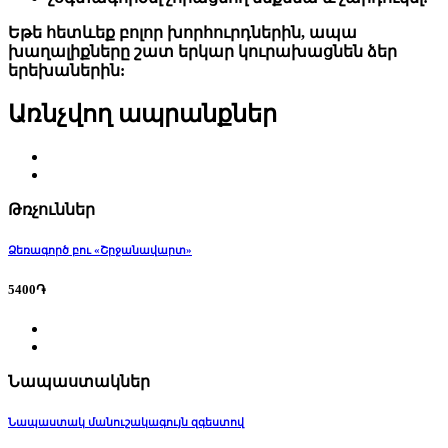
Եթե ​​հետևեք բոլոր խորհուրդներին, ապա
խաղալիքները շատ երկար կուրախացնեն ձեր
երեխաներին:
Առնչվող ապրանքներ
Թռչուններ
Ձեռագործ բու «Շրջանավարտ»
5400֏
Նապաստակներ
Նապաստակ մանուշակագույն զգեստով