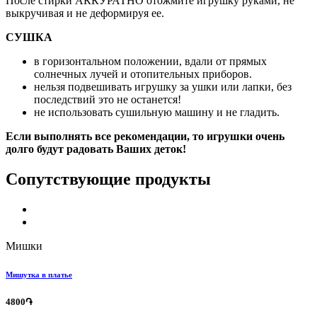
После стирки АККУРАТНО отожмите игрушку руками, не
выкручивая и не деформируя ее.
СУШКА
в горизонтальном положении, вдали от прямых
солнечных лучей и отопительных приборов.
нельзя подвешивать игрушку за ушки или лапки, без
последствий это не останется!
не использовать сушильную машину и не гладить.
Если выполнять все рекомендации, то игрушки очень
долго будут радовать Ваших деток!
Сопутствующие продукты
Мишки
Мишутка в платье
4800֏