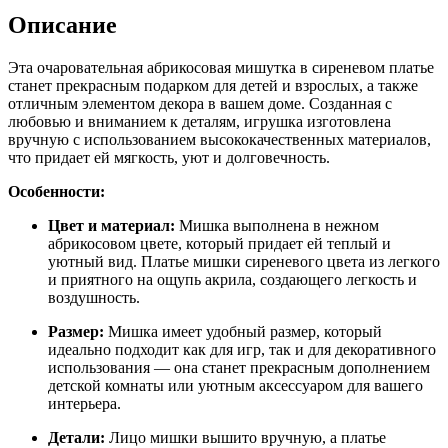
Описание
Эта очаровательная абрикосовая мишутка в сиреневом платье
станет прекрасным подарком для детей и взрослых, а также
отличным элементом декора в вашем доме. Созданная с
любовью и вниманием к деталям, игрушка изготовлена
вручную с использованием высококачественных материалов,
что придает ей мягкость, уют и долговечность.
Особенности:
Цвет и материал:
Мишка выполнена в нежном
абрикосовом цвете, который придает ей теплый и
уютный вид. Платье мишки сиреневого цвета из легкого
и приятного на ощупь акрила, создающего легкость и
воздушность.
Размер:
Мишка имеет удобный размер, который
идеально подходит как для игр, так и для декоративного
использования — она станет прекрасным дополнением
детской комнаты или уютным аксессуаром для вашего
интерьера.
Детали:
Лицо мишки вышито вручную, а платье