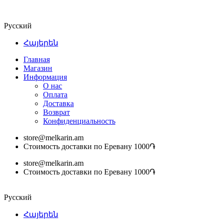
Русский
Հայերեն
Главная
Магазин
Информация
О нас
Оплата
Доставка
Возврат
Конфиденциальность
store@melkarin.am
Стоимость доставки по Еревану 1000֏
store@melkarin.am
Стоимость доставки по Еревану 1000֏
Русский
Հայերեն