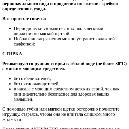
первоначального вида и продления их «жизни» требуют
определенного ухода.
Вот простые советы:
Периодически снимайте с них пыль легкими
движениями мягкой щеткой;
Небольшие загрязнения можно устранить влажной
салфеткой;
СТИРКА
Рекомендуется ручная стирка в тёплой воде (не более 30°С)
с мягким моющим средством.
без отбеливателей;
без пятновыводителей;
в идеале с моющим средством детских серий, так как
они значительно безопаснее для здоровья ваших
малышей.
С помощью губки или мягкой щетки осторожно почистите
игрушку, стараясь, чтобы она не впитала слишком много
жидкости.