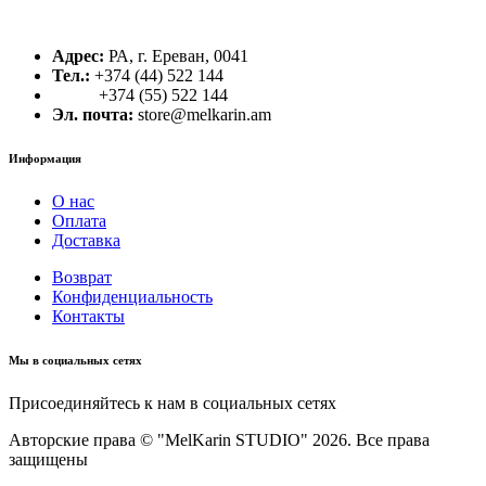
Адрес:
РА, г. Ереван, 0041
Тел.:
+374 (44) 522 144
+374 (55) 522 144
Эл. почта:
store@melkarin.am
Информация
О нас
Оплата
Доставка
Возврат
Конфиденциальность
Контакты
Мы в социальных сетях
Присоединяйтесь к нам в социальных сетях
Авторские права © "MelKarin STUDIO" 2026. Все права
защищены